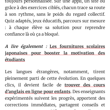
toujours personnalisée. Sur une appli, un site ou
grâce à des exercices ciblés, chacun trace sa route
à son rythme, sans le poids du regard collectif.
Quiz adaptés, jeux éducatifs, parcours sur mesure
: à chaque élève sa solution pour reprendre
confiance là où ça a bloqué.
A lire également :
Les fournitures scolaires
japonaises pour booster la motivation des
étudiants
Les langues étrangères, notamment, tirent
pleinement parti de cette évolution. En quelques
clics, il devient facile de
trouver des cours
d’anglais en ligne pour enfants
. Des enseignants
expérimentés suivent les progrès, apportent des
corrections immédiates, partagent conseils et