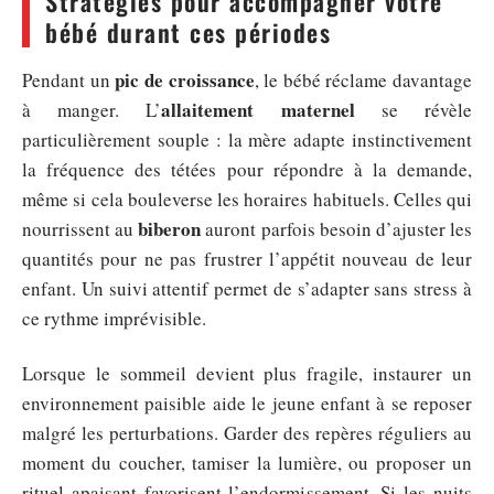
Stratégies pour accompagner votre
bébé durant ces périodes
pic de croissance
Pendant un
, le bébé réclame davantage
allaitement maternel
à manger. L’
se révèle
particulièrement souple : la mère adapte instinctivement
la fréquence des tétées pour répondre à la demande,
même si cela bouleverse les horaires habituels. Celles qui
biberon
nourrissent au
auront parfois besoin d’ajuster les
quantités pour ne pas frustrer l’appétit nouveau de leur
enfant. Un suivi attentif permet de s’adapter sans stress à
ce rythme imprévisible.
Lorsque le sommeil devient plus fragile, instaurer un
environnement paisible aide le jeune enfant à se reposer
malgré les perturbations. Garder des repères réguliers au
moment du coucher, tamiser la lumière, ou proposer un
rituel apaisant favorisent l’endormissement. Si les nuits