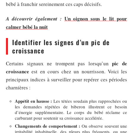
bébé à franchir sereinement ces caps décisifs.
Un oignon sous le lit pour
A découvrir également :
calmer bébé la nuit
Identifier les signes d’un pic de
croissance
pic de
Certains signaux ne trompent pas lorsqu’un
croissance
est en cours chez un nourrisson. Voici les
principaux indices à surveiller pour repérer ces périodes
charnières :
Appétit en hausse :
Les tétées soudain plus rapprochées ou
les demandes répétées de biberon illustrent ce besoin
d’énergie supplémentaire. Le corps du bébé réclame ce
carburant pour soutenir sa croissance accélérée.
Changements de comportement :
On observe souvent une
irritabilité inhabituelle, des pleurs plus fréquents, ou une