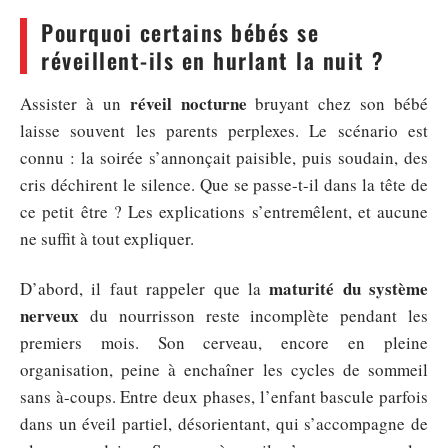
Pourquoi certains bébés se
réveillent-ils en hurlant la nuit ?
réveil nocturne
Assister à un
bruyant chez son bébé
laisse souvent les parents perplexes. Le scénario est
connu : la soirée s’annonçait paisible, puis soudain, des
cris déchirent le silence. Que se passe-t-il dans la tête de
ce petit être ? Les explications s’entremêlent, et aucune
ne suffit à tout expliquer.
maturité du système
D’abord, il faut rappeler que la
nerveux
du nourrisson reste incomplète pendant les
premiers mois. Son cerveau, encore en pleine
organisation, peine à enchaîner les cycles de sommeil
sans à-coups. Entre deux phases, l’enfant bascule parfois
dans un éveil partiel, désorientant, qui s’accompagne de