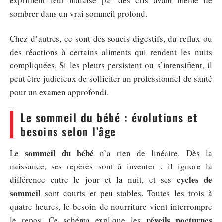
expriment leur malaise par des cris avant même de
sombrer dans un vrai sommeil profond.
Chez d’autres, ce sont des soucis digestifs, du reflux ou
des réactions à certains aliments qui rendent les nuits
compliquées. Si les pleurs persistent ou s’intensifient, il
peut être judicieux de solliciter un professionnel de santé
pour un examen approfondi.
Le sommeil du bébé : évolutions et
besoins selon l’âge
sommeil du bébé
Le
n’a rien de linéaire. Dès la
naissance, ses repères sont à inventer : il ignore la
cycles de
différence entre le jour et la nuit, et ses
sommeil
sont courts et peu stables. Toutes les trois à
quatre heures, le besoin de nourriture vient interrompre
réveils nocturnes
le repos. Ce schéma explique les