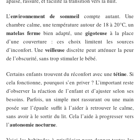
apaise, rassure, et facilite la transition vers la nuit.
environnement de sommeil
L’
compte autant. Une
chambre calme, une température autour de 18 à 20°C, un
matelas ferme
gigoteuse
bien adapté, une
à la place
d’une couverture : ces choix limitent les sources
veilleuse
d’inconfort. Une
discrète peut atténuer la peur
de l’obscurité, sans trop stimuler le bébé.
tétine
Certains enfants trouvent du réconfort avec une
. Si
cela fonctionne, pourquoi s’en priver ? L’important reste
d’observer la réaction de l’enfant et d’ajuster selon ses
besoins. Parfois, un simple mot rassurant ou une main
posée sur l’épaule suffit à l’aider à retrouver le calme,
sans avoir à le sortir du lit. Cela l’aide à progresser vers
autonomie nocturne
l’
.
Voici les habitudes à privilégier pour donner toutes les