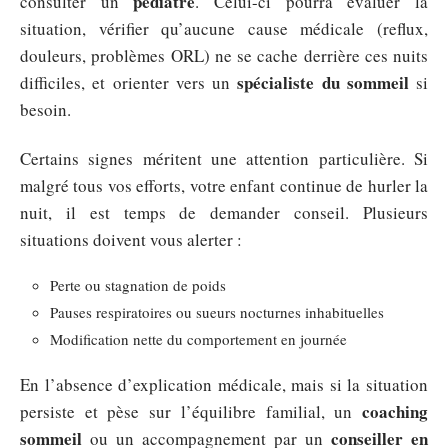
pédiatre
consulter un
. Celui-ci pourra évaluer la
situation, vérifier qu’aucune cause médicale (reflux,
douleurs, problèmes ORL) ne se cache derrière ces nuits
spécialiste du sommeil
difficiles, et orienter vers un
si
besoin.
Certains signes méritent une attention particulière. Si
malgré tous vos efforts, votre enfant continue de hurler la
nuit, il est temps de demander conseil. Plusieurs
situations doivent vous alerter :
Perte ou stagnation de poids
Pauses respiratoires ou sueurs nocturnes inhabituelles
Modification nette du comportement en journée
En l’absence d’explication médicale, mais si la situation
coaching
persiste et pèse sur l’équilibre familial, un
sommeil
conseiller en
ou un accompagnement par un