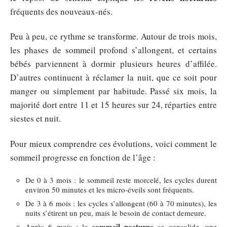
fréquents des nouveaux-nés.
Peu à peu, ce rythme se transforme. Autour de trois mois,
les phases de sommeil profond s’allongent, et certains
bébés parviennent à dormir plusieurs heures d’affilée.
D’autres continuent à réclamer la nuit, que ce soit pour
manger ou simplement par habitude. Passé six mois, la
majorité dort entre 11 et 15 heures sur 24, réparties entre
siestes et nuit.
Pour mieux comprendre ces évolutions, voici comment le
sommeil progresse en fonction de l’âge :
De 0 à 3 mois : le sommeil reste morcelé, les cycles durent
environ 50 minutes et les micro-éveils sont fréquents.
De 3 à 6 mois : les cycles s’allongent (60 à 70 minutes), les
nuits s’étirent un peu, mais le besoin de contact demeure.
sommeil nocturne
Après 6 mois : le
se consolide, une