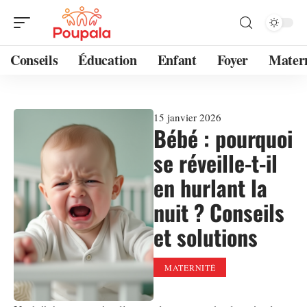
Conseils
Éducation
Enfant
Foyer
Mater
15 janvier 2026
Bébé : pourquoi
se réveille-t-il
en hurlant la
nuit ? Conseils
et solutions
MATERNITÉ