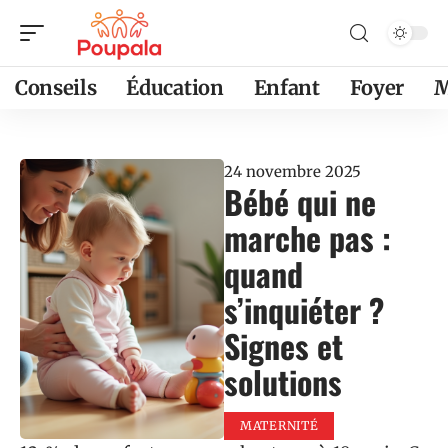
Conseils
Éducation
Enfant
Foyer
M
24 novembre 2025
Bébé qui ne
marche pas :
quand
s’inquiéter ?
Signes et
solutions
MATERNITÉ