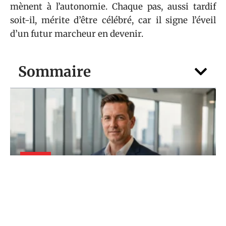
mènent à l’autonomie. Chaque pas, aussi tardif
soit-il, mérite d’être célébré, car il signe l’éveil
d’un futur marcheur en devenir.
Sommaire
FOYER
Mari de Jenifer : que fait vraiment
Ambroise Fieschi dans la vie ?
5 août 2026