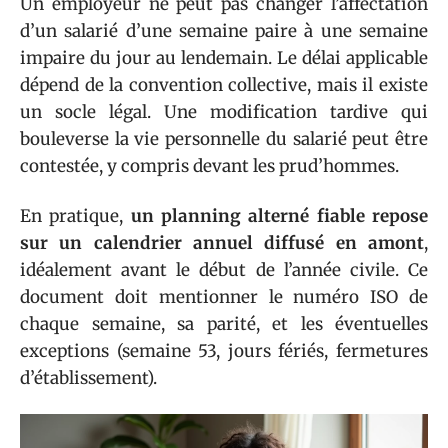
Un employeur ne peut pas changer l’affectation
d’un salarié d’une semaine paire à une semaine
impaire du jour au lendemain. Le délai applicable
dépend de la convention collective, mais il existe
un socle légal. Une modification tardive qui
bouleverse la vie personnelle du salarié peut être
contestée, y compris devant les prud’hommes.
En pratique,
un planning alterné fiable repose
sur un calendrier annuel diffusé en amont
,
idéalement avant le début de l’année civile. Ce
document doit mentionner le numéro ISO de
chaque semaine, sa parité, et les éventuelles
exceptions (semaine 53, jours fériés, fermetures
d’établissement).