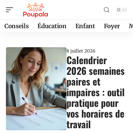
Conseils
Éducation
Enfant
Foyer
M
8 juillet 2026
Calendrier
2026 semaines
paires et
impaires : outil
pratique pour
vos horaires de
travail