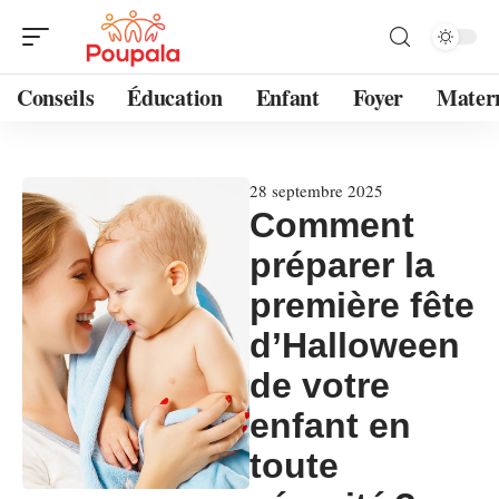
Conseils
Éducation
Enfant
Foyer
Mater
28 septembre 2025
Comment
préparer la
première fête
d’Halloween
de votre
enfant en
toute