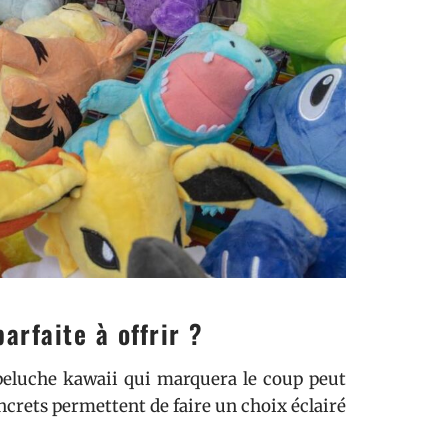
rfaite à offrir ?
 peluche kawaii qui marquera le coup peut
ncrets permettent de faire un choix éclairé