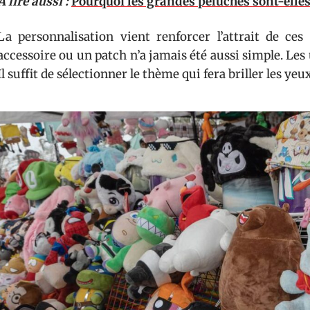
A lire aussi :
Pourquoi les grandes peluches sont-elles 
La personnalisation vient renforcer l’attrait de c
accessoire ou un patch n’a jamais été aussi simple. Les 
Il suffit de sélectionner le thème qui fera briller les yeux