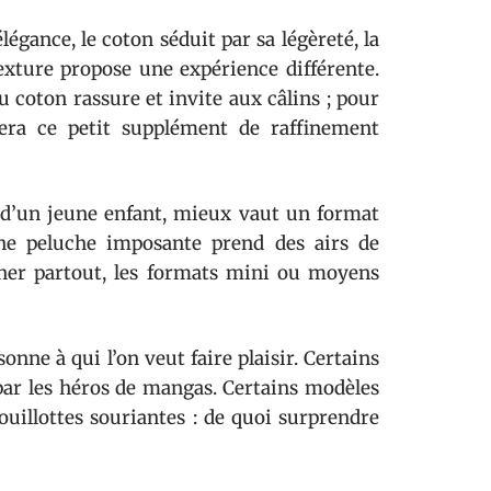
égance, le coton séduit par sa légèreté, la
exture propose une expérience différente.
 coton rassure et invite aux câlins ; pour
tera ce petit supplément de raffinement
s d’un jeune enfant, mieux vaut un format
 une peluche imposante prend des airs de
ner partout, les formats mini ou moyens
onne à qui l’on veut faire plaisir. Certains
 par les héros de mangas. Certains modèles
uillottes souriantes : de quoi surprendre