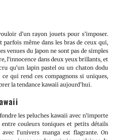
vouloir d’un rayon jouets pour s’imposer.
 et parfois même dans les bras de ceux qui,
ures venues du Japon ne sont pas de simples
re, l’innocence dans deux yeux brillants, et
cru qu’un lapin pastel ou un chaton dodu
ci ce qui rend ces compagnons si uniques,
brer la tendance kawaii aujourd’hui.
awaii
nfondre les peluches kawaii avec n’importe
 entre couleurs toniques et petits détails
on avec l’univers manga est flagrante. On