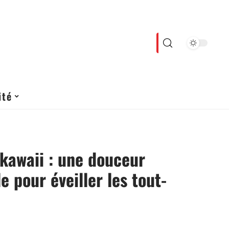
ité
kawaii : une douceur
le pour éveiller les tout-