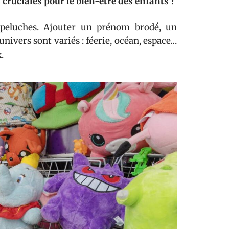
cruciales pour le bien-être des enfants ?
es peluches. Ajouter un prénom brodé, un
univers sont variés : féerie, océan, espace…
.