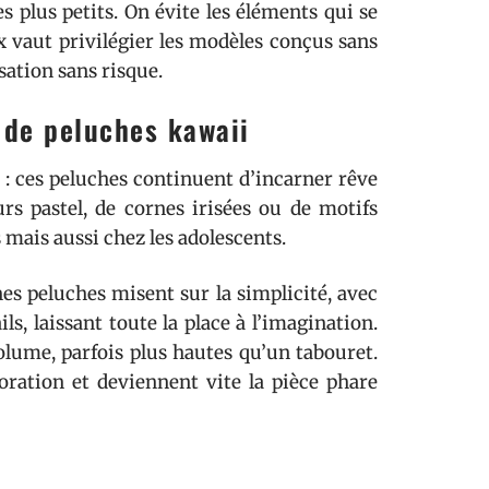
es plus petits. On évite les éléments qui se
 vaut privilégier les modèles conçus sans
sation sans risque.
 de peluches kawaii
 : ces peluches continuent d’incarner rêve
urs pastel, de cornes irisées ou de motifs
s mais aussi chez les adolescents.
 peluches misent sur la simplicité, avec
s, laissant toute la place à l’imagination.
olume, parfois plus hautes qu’un tabouret.
oration et deviennent vite la pièce phare
à un adulte ?