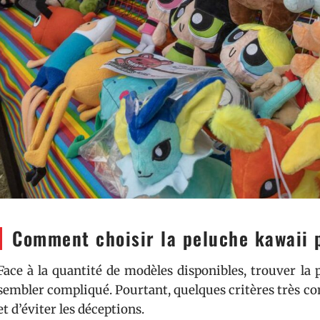
Comment choisir la peluche kawaii pa
Face à la quantité de modèles disponibles, trouver la
sembler compliqué. Pourtant, quelques critères très co
et d’éviter les déceptions.