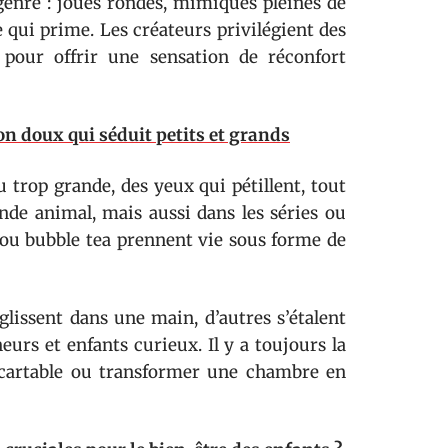
 genre : joues rondes, mimiques pleines de
e qui prime. Les créateurs privilégient des
 pour offrir une sensation de réconfort
n doux qui séduit petits et grands
u trop grande, des yeux qui pétillent, tout
onde animal, mais aussi dans les séries ou
 ou bubble tea prennent vie sous forme de
glissent dans une main, d’autres s’étalent
eurs et enfants curieux. Il y a toujours la
 cartable ou transformer une chambre en