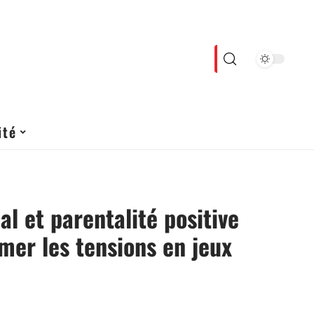
ité
al et parentalité positive
rmer les tensions en jeux