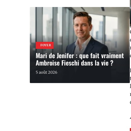
FOYER
Mari de Jenifer : que fait vraiment
Ambroise Fieschi dans la vie ?
5 août 2026