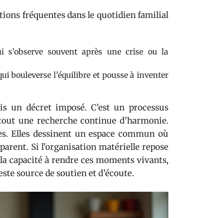
tions fréquentes dans le quotidien familial
i s’observe souvent après une crise ou la
ui bouleverse l’équilibre et pousse à inventer
is un décret imposé. C’est un processus
urtout une recherche continue d’harmonie.
ôles. Elles dessinent un espace commun où
arent. Si l’organisation matérielle repose
e la capacité à rendre ces moments vivants,
ste source de soutien et d’écoute.