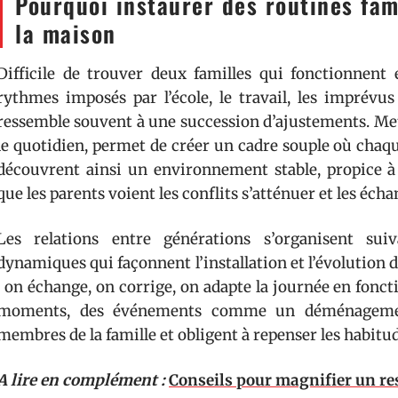
Pourquoi instaurer des routines fam
la maison
Difficile de trouver deux familles qui fonctionnen
rythmes imposés par l’école, le travail, les imprévus
ressemble souvent à une succession d’ajustements. Me
le quotidien, permet de créer un cadre souple où chaq
découvrent ainsi un environnement stable, propice à 
que les parents voient les conflits s’atténuer et les écha
Les relations entre générations s’organisent suiv
dynamiques qui façonnent l’installation et l’évolution d
: on échange, on corrige, on adapte la journée en fonc
moments, des événements comme un déménagement
membres de la famille et obligent à repenser les habitud
A lire en complément :
Conseils pour magnifier un re