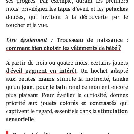
ses progrès. Par exemple, durant les premiers
mois, privilégiez les
tapis d’éveil
et les
peluches
douces
, qui invitent à la découverte par le
toucher et la vue.
Lire également :
Trousseau de naissance :
comment bien choisir les vêtements de bébé ?
À partir de trois ou quatre mois, certains
jouets
d’éveil gagnent en intérêt
. Un
hochet adapté
aux petites mains
stimule la motricité, tandis
qu’un
jouet pour le bain
rend ce moment encore
plus plaisant. Pour éveiller la curiosité, donnez
priorité aux
jouets colorés et contrastés
qui
captivent le regard, essentiels dans la
stimulation
sensorielle
.