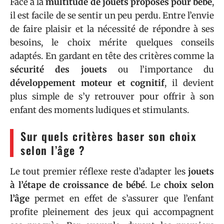
Face à la
multitude de jouets proposés pour bébé
,
il est facile de se sentir un peu perdu. Entre l’envie
de faire plaisir et la nécessité de répondre à ses
besoins, le choix mérite quelques conseils
adaptés. En gardant en tête des critères comme la
sécurité des jouets
ou l’importance du
développement moteur et cognitif
, il devient
plus simple de s’y retrouver pour offrir à son
enfant des moments ludiques et stimulants.
Sur quels critères baser son choix
selon l’âge ?
Le tout premier réflexe reste d’adapter les
jouets
à l’étape de croissance de bébé
. Le
choix selon
l’âge
permet en effet de s’assurer que l’enfant
profite pleinement des jeux qui accompagnent