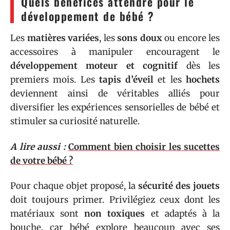
Quels bénéfices attendre pour le
développement de bébé ?
Les
matières variées
, les
sons doux
ou encore les
accessoires à manipuler encouragent le
développement moteur et cognitif
dès les
premiers mois. Les
tapis d’éveil
et les
hochets
deviennent ainsi de véritables alliés pour
diversifier les expériences sensorielles de bébé et
stimuler sa curiosité naturelle.
A lire aussi :
Comment bien choisir les sucettes
de votre bébé ?
Pour chaque objet proposé, la
sécurité des jouets
doit toujours primer. Privilégiez ceux dont les
matériaux sont
non toxiques
et adaptés à la
bouche, car bébé explore beaucoup avec ses