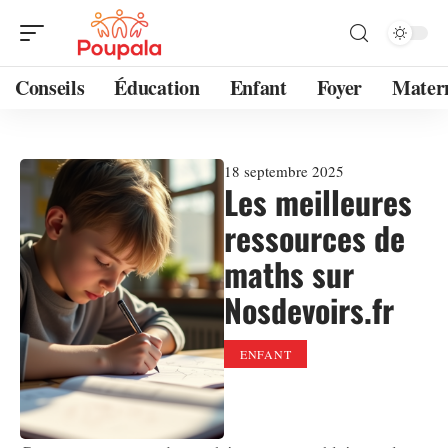
Conseils
Éducation
Enfant
Foyer
Mater
18 septembre 2025
Les meilleures
ressources de
maths sur
Nosdevoirs.fr
ENFANT