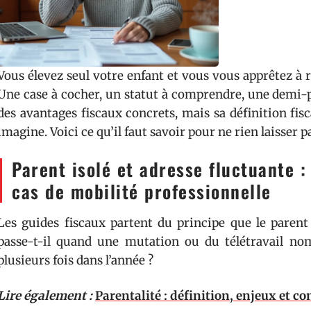
Vous élevez seul votre enfant et vous vous apprêtez à 
Une case à cocher, un statut à comprendre, une demi-pa
des avantages fiscaux concrets, mais sa définition fis
imagine. Voici ce qu’il faut savoir pour ne rien laisser p
Parent isolé et adresse fluctuante 
cas de mobilité professionnelle
Les guides fiscaux partent du principe que le parent 
passe-t-il quand une mutation ou du télétravail n
plusieurs fois dans l’année ?
Lire également :
Parentalité : définition, enjeux et co