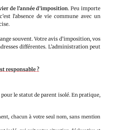
nvier de l’année d’imposition
. Peu importe
 c’est l’absence de vie commune avec un
cise.
hange souvent. Votre avis d’imposition, vos
dresses différentes. L’administration peut
est responsable ?
e
 pour le statut de parent isolé. En pratique,
ement, chacun à votre seul nom, sans mention