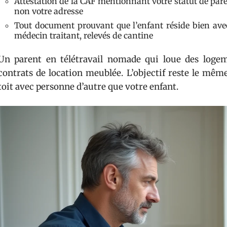
Attestation de la CAF mentionnant votre statut de parent
non votre adresse
Tout document prouvant que l’enfant réside bien avec v
médecin traitant, relevés de cantine
Un parent en télétravail nomade qui loue des logem
contrats de location meublée. L’objectif reste le mêm
toit avec personne d’autre que votre enfant.