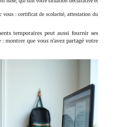
 isolé, qui suit votre situation déclarative et
ous : certificat de scolarité, attestation du
ents temporaires peut aussi fournir ses
e : montrer que vous n’avez partagé votre