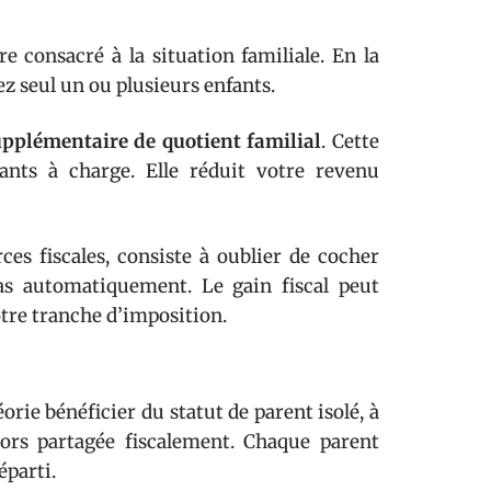
re consacré à la situation familiale. En la
ez seul un ou plusieurs enfants.
pplémentaire de quotient familial
. Cette
fants à charge. Elle réduit votre revenu
rces fiscales, consiste à oublier de cocher
pas automatiquement. Le gain fiscal peut
otre tranche d’imposition.
rie bénéficier du statut de parent isolé, à
lors partagée fiscalement. Chaque parent
éparti.