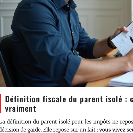
Définition fiscale du parent isolé : 
vraiment
La définition du parent isolé pour les impôts ne rep
décision de garde. Elle repose sur un fait :
vous vivez se