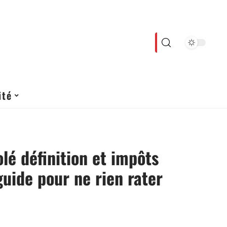
ité
olé définition et impôts
guide pour ne rien rater