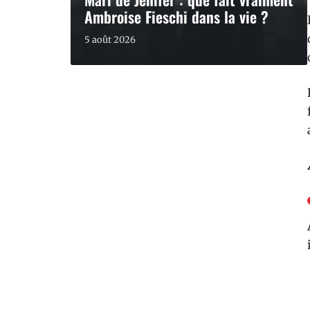
Ambroise Fieschi dans la vie ?
5 août 2026