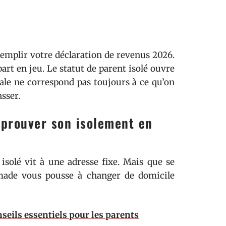
remplir votre déclaration de revenus 2026.
rt en jeu. Le statut de parent isolé ouvre
cale ne correspond pas toujours à ce qu’on
asser.
: prouver son isolement en
isolé vit à une adresse fixe. Mais que se
omade vous pousse à changer de domicile
nseils essentiels pour les parents