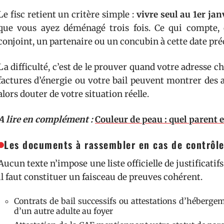
Le fisc retient un critère simple :
vivre seul au 1er ja
que vous ayez déménagé trois fois. Ce qui compte,
conjoint, un partenaire ou un concubin à cette date pré
La difficulté, c’est de le prouver quand votre adresse c
factures d’énergie ou votre bail peuvent montrer des a
alors douter de votre situation réelle.
A lire en complément :
Couleur de peau : quel parent 
Les documents à rassembler en cas de contrôl
Aucun texte n’impose une liste officielle de justificatifs
il faut constituer un faisceau de preuves cohérent.
Contrats de bail successifs ou attestations d’héberg
d’un autre adulte au foyer