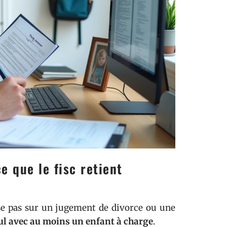
ce que le fisc retient
ose pas sur un jugement de divorce ou une
ul avec au moins un enfant à charge
.