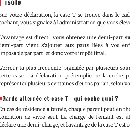
isolé
Sur votre déclaration, la case T se trouve dans le cad
cochant, vous signalez à l’administration que vous élev
L’avantage est direct :
vous obtenez une demi-part su
demi-part vient s’ajouter aux parts liées à vos en
imposable par part, et donc votre impôt final.
L’erreur la plus fréquente, signalée par plusieurs sou
cette case. La déclaration préremplie ne la coche 
représenter plusieurs centaines d’euros par an, selon v
Garde alternée et case T : qui coche quoi ?
En cas de résidence alternée, chaque parent peut en théo
condition de vivre seul. La charge de l’enfant est a
déclare une demi-charge, et l’avantage de la case T est r