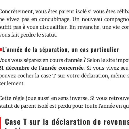
Concrètement, vous êtes parent isolé si vous êtes céliba
ne vivez pas en concubinage. Un nouveau compagnon
suffit pas à vous disqualifier. En revanche, une vie c
vous fait perdre le statut.
L’année de la séparation, un cas particulier
Vous vous séparez en cours d’année ? Selon le site impo
31 décembre de l’année concernée
. Si vous vivez se
pouvez cocher la case T sur votre déclaration, même s
seulement.
Cette règle joue aussi en sens inverse. Si vous retrouv
statut de parent isolé est perdu pour toute l’année en qu
Case T sur la déclaration de revenu