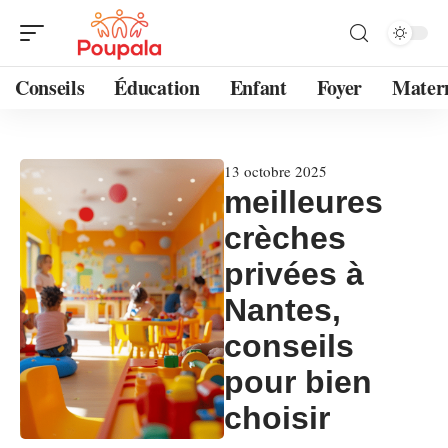
Conseils
Éducation
Enfant
Foyer
Mater
13 octobre 2025
meilleures
crèches
privées à
Nantes,
conseils
pour bien
choisir