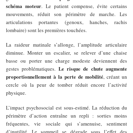
schéma moteur
. Le patient compense, évite certains
mouvements, réduit son périmètre de marche. Les
articulations portantes (genoux, hanches, rachis
lombaire) sont les premières touchées.
La raideur matinale s’allonge, l’amplitude articulaire
diminue. Monter un escalier, se relever d’une chaise
basse ou porter une charge modeste deviennent des
Le risque de chute augmente
gestes problématiques.
proportionnellement à la perte de mobilité
, créant un
cercle où la peur de tomber réduit encore l’activité
physique.
L’impact psychosocial est sous-estimé. La réduction du
périmètre d’action entraîne un repli : sorties moins
fréquentes, vie sociale qui s’amenuise, sentiment
d’inutilité. Le sommeil se dégrade sous l’effet des