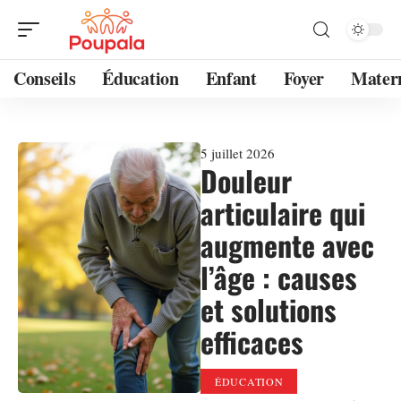
Conseils
Éducation
Enfant
Foyer
Mater
5 juillet 2026
Douleur
articulaire qui
augmente avec
l’âge : causes
et solutions
efficaces
ÉDUCATION