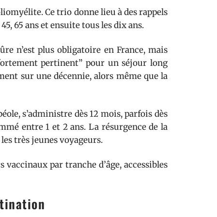
oliomyélite. Ce trio donne lieu à des rappels
, 45, 65 ans et ensuite tous les dix ans.
iqûre n’est plus obligatoire en France, mais
 “fortement pertinent” pour un séjour long
ement sur une décennie, alors même que la
ubéole, s’administre dès 12 mois, parfois dès
mmé entre 1 et 2 ans. La résurgence de la
les très jeunes voyageurs.
rs vaccinaux par tranche d’âge, accessibles
tination