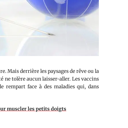
ure. Mais derrière les paysages de rêve ou la
 ne tolère aucun laisser-aller. Les vaccins
ble rempart face à des maladies qui, dans
our muscler les petits doigts