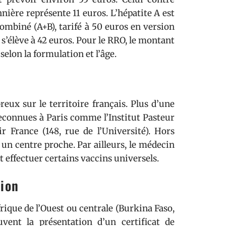
nière représente 11 euros. L’hépatite A est
 combiné (A+B), tarifé à 50 euros en version
 s’élève à 42 euros. Pour le RRO, le montant
selon la formulation et l’âge.
eux sur le territoire français. Plus d’une
reconnues à Paris comme l’Institut Pasteur
r France (148, rue de l’Université). Hors
t un centre proche. Par ailleurs, le médecin
t effectuer certains vaccins universels.
tion
frique de l’Ouest ou centrale (Burkina Faso,
uvent la présentation d’un certificat de