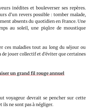
veurs inédites et bouleverser ses repères.
urs d’un revers possible : tomber malade,
lement absents du quotidien en France. Une
emps au soleil, une piqûre de moustique
er ces maladies tout au long du séjour ou
de jouer collectif et d’éviter que certaines
niser un grand fil rouge annuel
out voyageur devrait se pencher sur cette
ils ne sont pas à négliger.