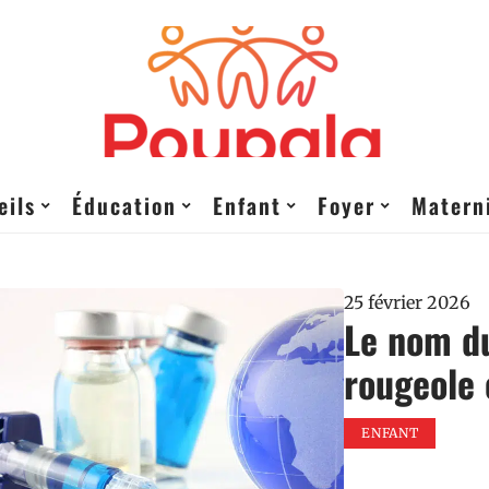
eils
Éducation
Enfant
Foyer
Matern
25 février 2026
Le nom du
rougeole
ENFANT