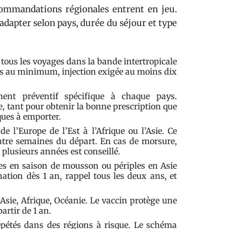
commandations régionales entrent en jeu.
adapter selon pays, durée du séjour et type
us les voyages dans la bande intertropicale
 ans au minimum, injection exigée au moins dix
ent préventif spécifique à chaque pays.
tant pour obtenir la bonne prescription que
ques à emporter.
 l’Europe de l’Est à l’Afrique ou l’Asie. Ce
quatre semaines du départ. En cas de morsure,
 plusieurs années est conseillé.
es en saison de mousson ou périples en Asie
nation dès 1 an, rappel tous les deux ans, et
Asie, Afrique, Océanie. Le vaccin protège une
artir de 1 an.
épétés dans des régions à risque. Le schéma