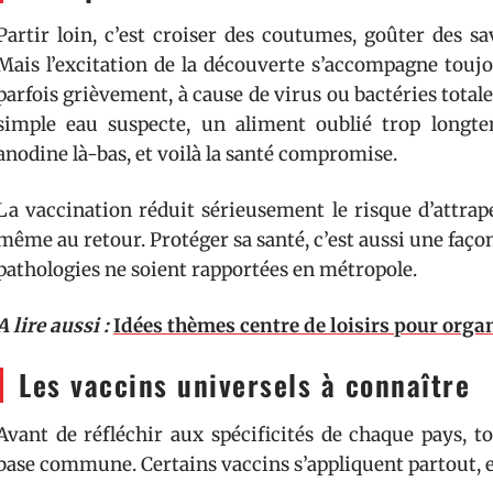
Partir loin, c’est croiser des coutumes, goûter des sa
Mais l’excitation de la découverte s’accompagne toujo
parfois grièvement, à cause de virus ou bactéries tota
simple eau suspecte, un aliment oublié trop longt
anodine là-bas, et voilà la santé compromise.
La vaccination réduit sérieusement le risque d’attrap
même au retour. Protéger sa santé, c’est aussi une façon 
pathologies ne soient rapportées en métropole.
A lire aussi :
Idées thèmes centre de loisirs pour orga
Les vaccins universels à connaître
Avant de réfléchir aux spécificités de chaque pays, t
base commune. Certains vaccins s’appliquent partout, et 