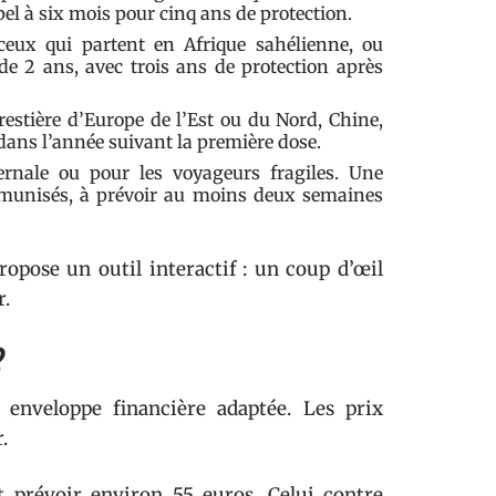
el à six mois pour cinq ans de protection.
ux qui partent en Afrique sahélienne, ou
e 2 ans, avec trois ans de protection après
restière d’Europe de l’Est ou du Nord, Chine,
 dans l’année suivant la première dose.
nale ou pour les voyageurs fragiles. Une
immunisés, à prévoir au moins deux semaines
propose un outil interactif : un coup d’œil
r.
?
e enveloppe financière adaptée. Les prix
.
ut prévoir environ 55 euros. Celui contre