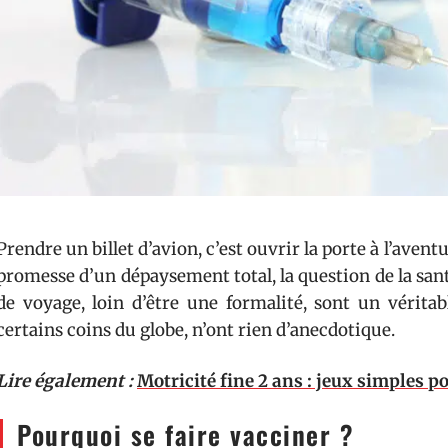
Prendre un billet d’avion, c’est ouvrir la porte à l’avent
promesse d’un dépaysement total, la question de la santé
de voyage, loin d’être une formalité, sont un vérita
certains coins du globe, n’ont rien d’anecdotique.
Lire également :
Motricité fine 2 ans : jeux simples p
Pourquoi se faire vacciner ?