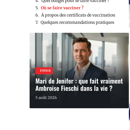
Quel budget pour se faire vacciner ?
Où se faire vacciner ?
À propos des certificats de vaccination
Quelques recommandations pratiques
FOYER
Mari de Jenifer : que fait vraiment
Ambroise Fieschi dans la vie ?
5 août 2026