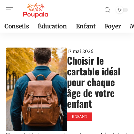
Conseils
Éducation
Enfant
Foyer
M
17 mai 2026
Choisir le
cartable idéal
pour chaque
âge de votre
enfant
ENFANT