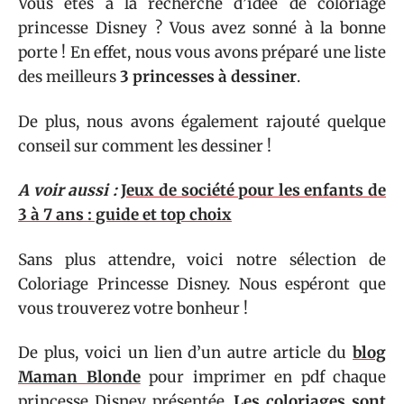
Vous êtes à la recherche d’idée de coloriage
princesse Disney ? Vous avez sonné à la bonne
porte ! En effet, nous vous avons préparé une liste
des meilleurs
3 princesses à dessiner
.
De plus, nous avons également rajouté quelque
conseil sur comment les dessiner !
A voir aussi :
Jeux de société pour les enfants de
3 à 7 ans : guide et top choix
Sans plus attendre, voici notre sélection de
Coloriage Princesse Disney. Nous espéront que
vous trouverez votre bonheur !
De plus, voici un lien d’un autre article du
blog
Maman Blonde
pour imprimer en pdf chaque
princesse Disney présentée.
Les coloriages sont