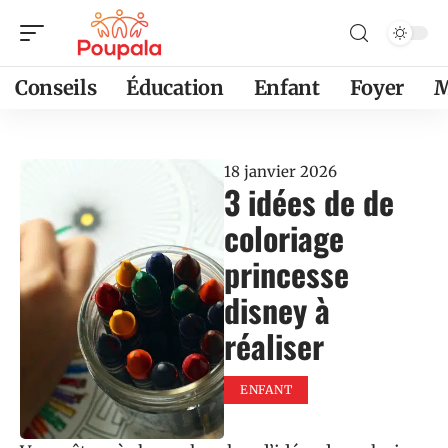
Conseils
Éducation
Enfant
Foyer
M
18 janvier 2026
3 idées de de
coloriage
princesse
disney à
réaliser
ENFANT