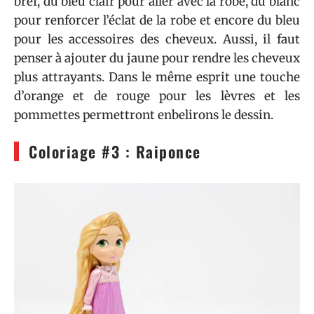
bref, du bleu clair pour aller avec la robe, du blanc
pour renforcer l’éclat de la robe et encore du bleu
pour les accessoires des cheveux. Aussi, il faut
penser à ajouter du jaune pour rendre les cheveux
plus attrayants. Dans le même esprit une touche
d’orange et de rouge pour les lèvres et les
pommettes permettront enbelirons le dessin.
Coloriage #3 : Raiponce